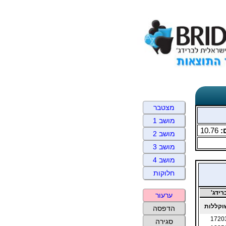
מצטבר
מושב 1
:
10.76
מושב 2
מושב 3
מושב 4
חלוקות
ידג'
ערעור
קללות
הדפסה
1720
סגירה