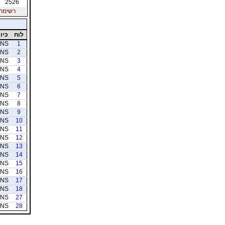
2526
רשימת חב
לוח
כיוו
NS
1
NS
2
NS
3
NS
4
NS
5
NS
6
NS
7
NS
8
NS
9
NS
10
NS
11
NS
12
NS
13
NS
14
NS
15
NS
16
NS
17
NS
18
NS
27
NS
28