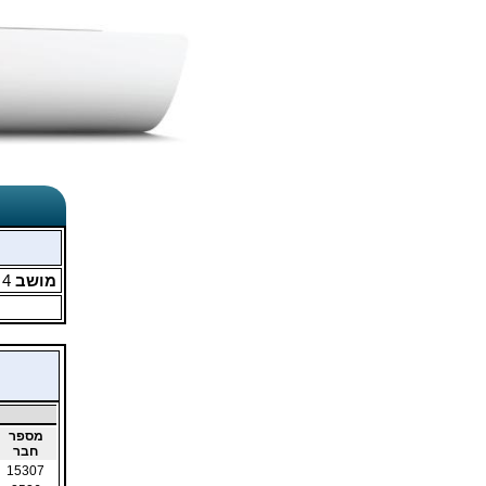
מושב
4
מ
מספר
חבר
15307