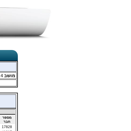
מושב
4
מ
מספר
חבר
17828