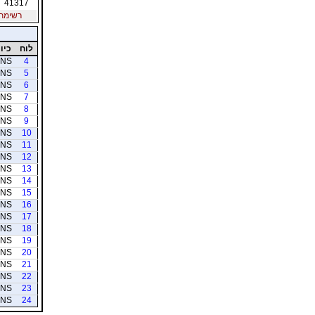
41317
רשימת חב
לוח
כיוו
NS
4
NS
5
NS
6
NS
7
NS
8
NS
9
NS
10
NS
11
NS
12
NS
13
NS
14
NS
15
NS
16
NS
17
NS
18
NS
19
NS
20
NS
21
NS
22
NS
23
NS
24