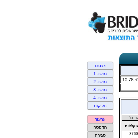
מצטבר
מושב 1
:
10.78
מושב 2
מושב 3
מושב 4
חלוקות
ידג'
ערעור
קללות
הדפסה
3760
סגירה