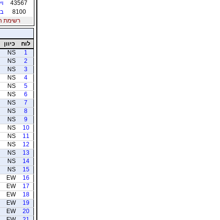
43567
וי
8100
בט
רשימת חברי
לוח
כיוון
NS
1
NS
2
NS
3
NS
4
NS
5
NS
6
NS
7
NS
8
NS
9
NS
10
NS
11
NS
12
NS
13
NS
14
NS
15
EW
16
EW
17
EW
18
EW
19
EW
20
EW
21