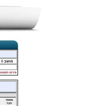
מושב
6
מ
פירוט תוצאות
מספר
חבר