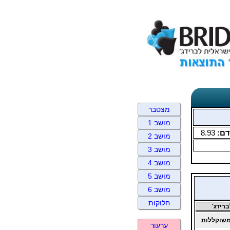
מצטבר
מושב 1
ם:
8.93
מושב 2
מושב 3
מושב 4
מושב 5
מושב 6
חלוקות
רידג'
שוקללות
ערעור