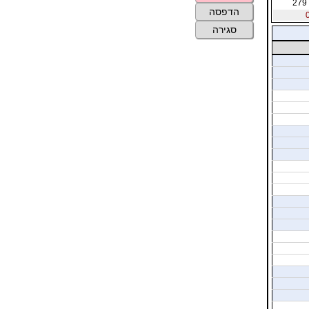
279
הדפסה
סגירה