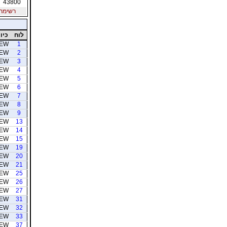
43800
רשימת חב
לוח
כיוו
EW
1
EW
2
EW
3
EW
4
EW
5
EW
6
EW
7
EW
8
EW
9
EW
13
EW
14
EW
15
EW
19
EW
20
EW
21
EW
25
EW
26
EW
27
EW
31
EW
32
EW
33
EW
37