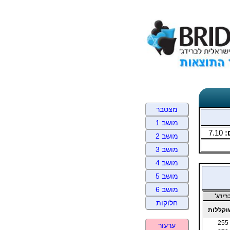
מצטבר
מושב 1
:
7.10
מושב 2
מושב 3
מושב 4
מושב 5
מושב 6
ידג'
חלוקות
קללות
255
ערעור