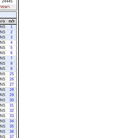
24445
רשימת חב
לוח
כיוו
NS
1
NS
2
NS
3
NS
4
NS
5
NS
6
NS
7
NS
8
NS
9
NS
25
NS
26
NS
27
NS
28
NS
29
NS
30
NS
31
NS
32
NS
33
NS
34
NS
35
NS
36
NS
37