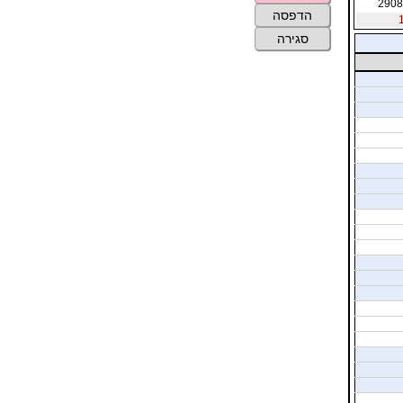
2908
הדפסה
סגירה