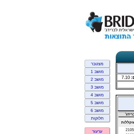
מצטבר
מושב 1
:
7.10
מושב 2
מושב 3
מושב 4
מושב 5
מושב 6
ידג'
חלוקות
קללות
2105
ערעור