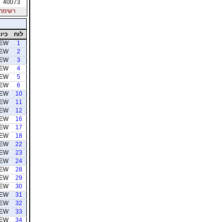
40073
רשימת חב
לוח
כיוו
EW
1
EW
2
EW
3
EW
4
EW
5
EW
6
EW
10
EW
11
EW
12
EW
16
EW
17
EW
18
EW
22
EW
23
EW
24
EW
28
EW
29
EW
30
EW
31
EW
32
EW
33
EW
34