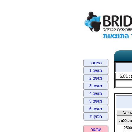
מצטבר
מושב 1
:
6.81
מושב 2
מושב 3
מושב 4
מושב 5
מושב 6
ידג'
חלוקות
קללות
2500
ערעור