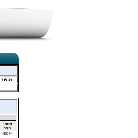
מושב
מספר
חבר
40070