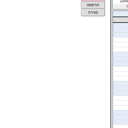
2264
הדפסה
סגירה