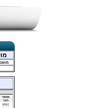
מועד
מושב
מספר
חבר
9591