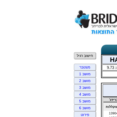
חישוב רגיל
מצטבר
:
9.73
מושב 1
מושב 2
מושב 3
מושב 4
ידג'
מושב 5
קללות
מושב 6
1390
פירוט