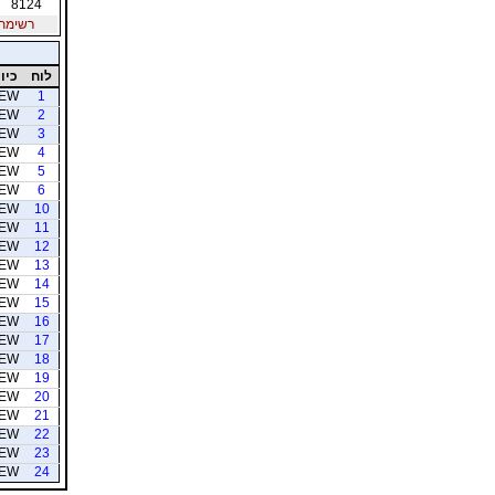
8124
רשימת חב
לוח
כיוו
EW
1
EW
2
EW
3
EW
4
EW
5
EW
6
EW
10
EW
11
EW
12
EW
13
EW
14
EW
15
EW
16
EW
17
EW
18
EW
19
EW
20
EW
21
EW
22
EW
23
EW
24