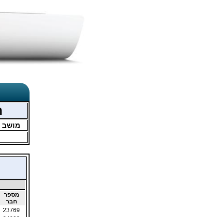
ח
מושב
מספר
חבר
23769