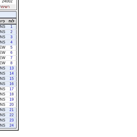
24002
רשימת חב
לוח
כיוו
NS
1
NS
2
NS
3
NS
4
EW
5
EW
6
EW
7
EW
8
NS
13
NS
14
NS
15
NS
16
NS
17
NS
18
NS
19
NS
20
NS
21
NS
22
NS
23
NS
24