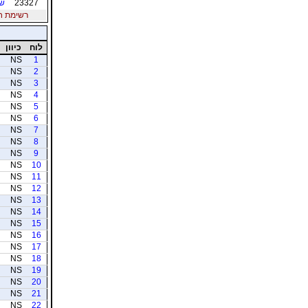
23327
שק
רשימת חברי
לוח
כיוון
NS
1
NS
2
NS
3
NS
4
NS
5
NS
6
NS
7
NS
8
NS
9
NS
10
NS
11
NS
12
NS
13
NS
14
NS
15
NS
16
NS
17
NS
18
NS
19
NS
20
NS
21
NS
22