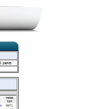
מושב
3
מספר
חבר
8871
מי