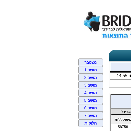
מצטבר
מושב 1
:
14.55
מושב 2
מושב 3
מושב 4
מושב 5
מושב 6
רידג'
מושב 7
שוקללות
חלוקות
58758