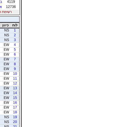
4119
בן
12736
אב
רשימת חברי
לוח
כיוון
NS
1
NS
2
NS
3
EW
4
EW
5
EW
6
EW
7
EW
8
EW
9
EW
10
EW
11
EW
12
EW
13
EW
14
EW
15
EW
16
EW
17
EW
18
NS
19
NS
20
NS
21