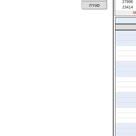
27996
סגירה
23414