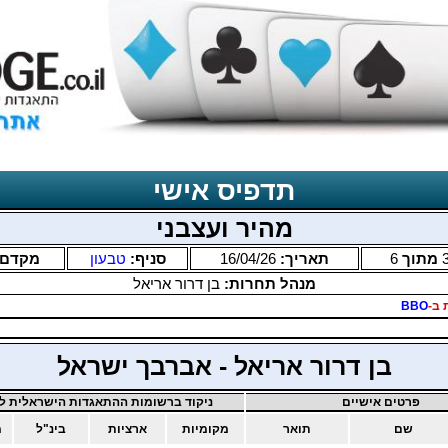
תדפיס אישי
מהיר ועצבני
מתוך
6
תאריך:
16/04/26
סניף:
טבעון
מקדם
מנהל תחרות:
בן דרור אריאל
 ב-
BBO
בן דרור אריאל - אברבך ישראל
פרטים אישיים
ניקוד ברשומות ההתאגדות הישראלית לב
שם
תואר
מקומיות
ארציות
בינ"ל
מ