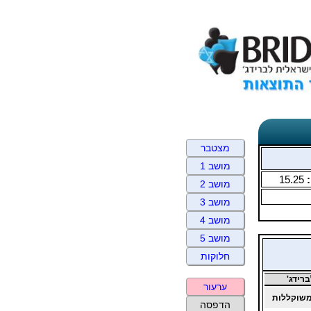
מצטבר
מושב 1
:
15.25
מושב 2
מושב 3
מושב 4
מושב 5
חלוקות
רידג'
ערעור
שוקללות
הדפסה