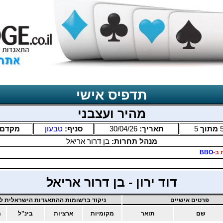
תדפיס אישי
מהיר ועצבני
מתוך
5
תאריך:
30/04/26
סניף:
טבעון
מקדם
מנהל תחרות:
בן דרור אריאל
 ב-
BBO
דוד ירון - בן דרור אריאל
פרטים אישיים
ניקוד ברשומות ההתאגדות הישראלית לב
שם
תואר
מקומיות
ארציות
בינ"ל
מ