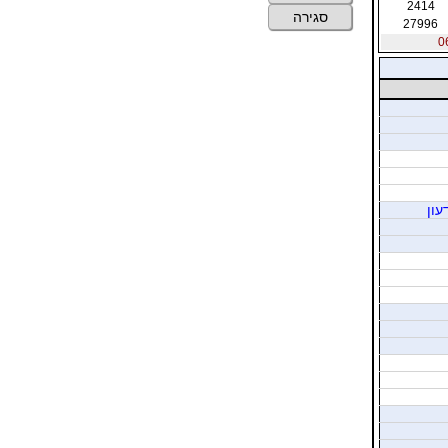
2414
סגירה
27996
עון