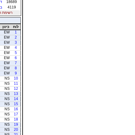
18689
דו
4119
בן
רשימת חברי
לוח
כיוון
EW
1
EW
2
EW
3
EW
4
EW
5
EW
6
EW
7
EW
8
EW
9
NS
10
NS
11
NS
12
NS
13
NS
14
NS
15
NS
16
NS
17
NS
18
NS
19
NS
20
NS
21