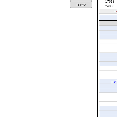
17618
סגירה
24058
עון