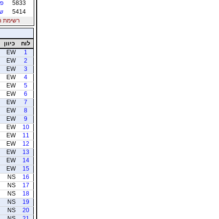
5833
פל
5414
שק
רשימת חברי
לוח
כיוון
EW
1
EW
2
EW
3
EW
4
EW
5
EW
6
EW
7
EW
8
EW
9
EW
10
EW
11
EW
12
EW
13
EW
14
EW
15
NS
16
NS
17
NS
18
NS
19
NS
20
NS
21