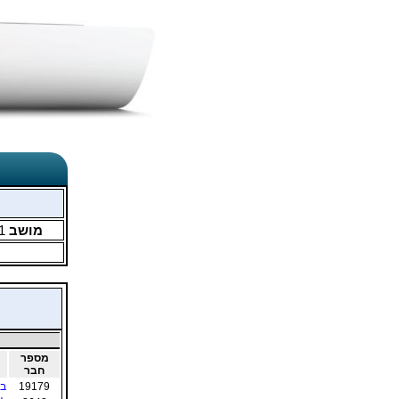
מושב
1
מספר
חבר
19179
בר