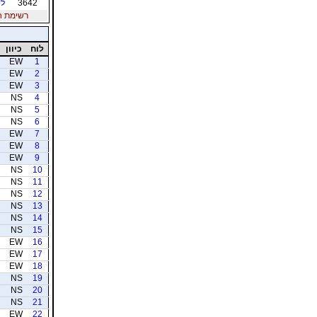
3642
לי
רשימת חברי
לוח
כיוון
EW
1
EW
2
EW
3
NS
4
NS
5
NS
6
EW
7
EW
8
EW
9
NS
10
NS
11
NS
12
NS
13
NS
14
NS
15
EW
16
EW
17
EW
18
NS
19
NS
20
NS
21
EW
22