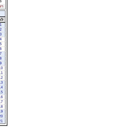
6
רשי
לו
1
2
3
4
5
6
7
8
9
10
11
12
13
14
15
16
17
18
19
20
21