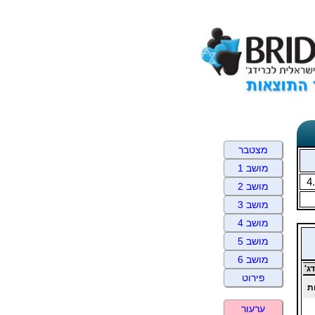
מצטבר
מושב 1
4
מושב 2
מושב 3
מושב 4
מושב 5
מושב 6
ג'
פירוט
ת
ערעור