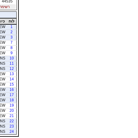
44535
רשימת חב
לוח
כיוו
EW
1
EW
2
EW
3
EW
7
EW
8
EW
9
NS
10
NS
11
NS
12
EW
13
EW
14
EW
15
EW
16
EW
17
EW
18
EW
19
EW
20
EW
21
NS
22
NS
23
NS
24