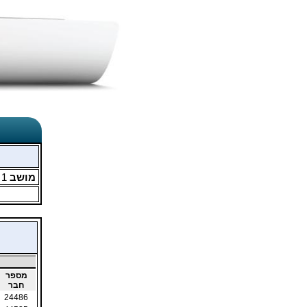
מושב
1
מ
מספר
חבר
24486