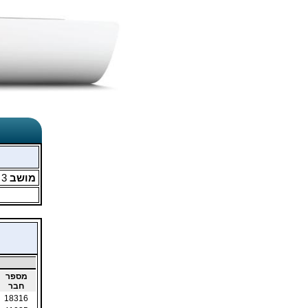
מושב
3
מ
מספר
חבר
18316