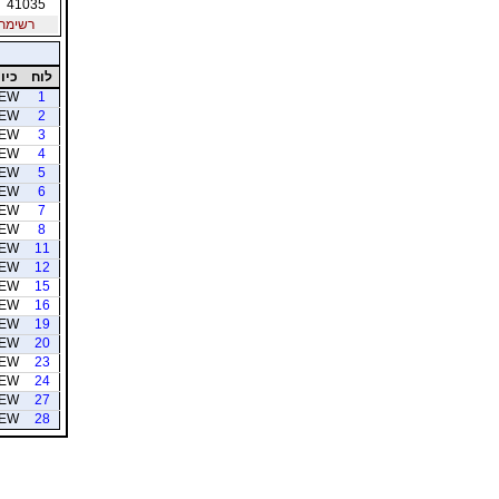
41035
רשימת חב
לוח
כיוו
EW
1
EW
2
EW
3
EW
4
EW
5
EW
6
EW
7
EW
8
EW
11
EW
12
EW
15
EW
16
EW
19
EW
20
EW
23
EW
24
EW
27
EW
28