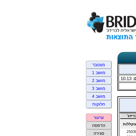
מצטבר
מושב 1
:
10.13
מושב 2
מושב 3
מושב 4
חלוקות
ידג'
ערעור
קללות
הדפסה
2503
סגירה