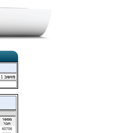
מושב
1
מ
מספר
חבר
40706