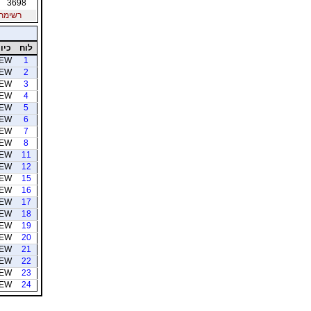
3698
רשימת חב
לוח
כיוו
EW
1
EW
2
EW
3
EW
4
EW
5
EW
6
EW
7
EW
8
EW
11
EW
12
EW
15
EW
16
EW
17
EW
18
EW
19
EW
20
EW
21
EW
22
EW
23
EW
24