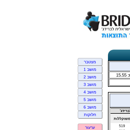
מצטבר
מושב 1
:
15.55
מושב 2
מושב 3
מושב 4
מושב 5
מושב 6
רידג'
חלוקות
שוקללות
519
ערעור