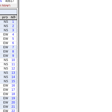
40617
גי
רשימת חברי
לוח
כיוון
NS
1
NS
2
NS
3
EW
4
EW
5
EW
6
EW
7
EW
8
EW
9
NS
10
NS
11
NS
12
NS
13
NS
14
NS
15
EW
16
EW
17
EW
18
EW
19
EW
20
EW
21
EW
22