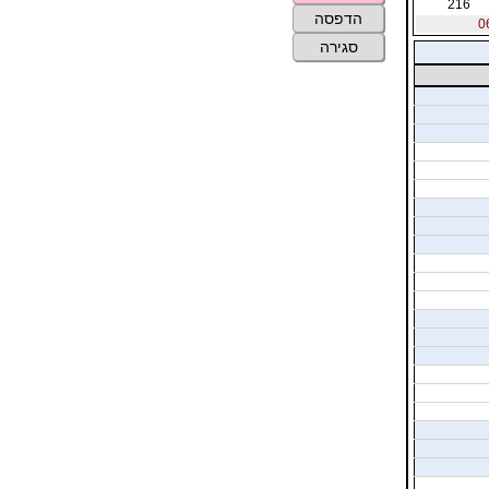
216
הדפסה
סגירה