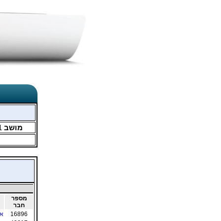
מושב
1
מספר
חבר
16896
א