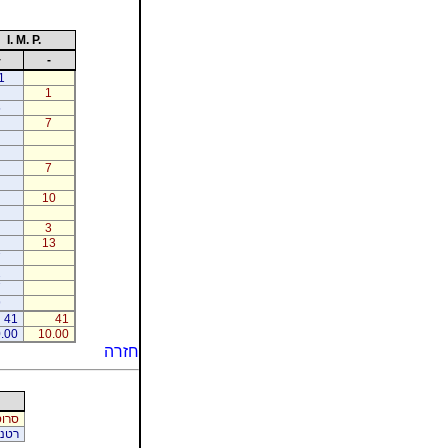
I. M. P.
+
-
1
1
5
7
7
10
3
13
7
2
7
9
41
41
.00
10.00
חזרה
סרוס
רטנר