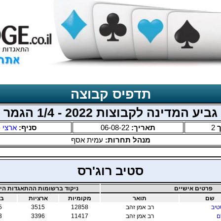
תדפיס קבוצה
גביע המדינה לקבוצות 2022 - 1/4 הגמר
ך
2
תאריך:
06-08-22
סניף:
ארצי 
מנהל תחרות:
עמית אסף
סטיב רוג'רס
פרטים אישיים
ניקוד ברשומות ההתאגדות היש
שם
תואר
מקומיות
ארציות
בי
טיב
רב אמן זהב
12858
3515
5
ם
רב אמן זהב
11417
3396
3