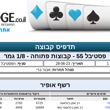
תדפיס קבוצה
פסטיבל 55 - קבוצות פתוחה - 1/8 גמר
1
תאריך:
28-06-23
סניף:
הפסטיבל ה
מנהל תחרות:
אבנר ברי
רשף אופיר
פרטים אישיים
ניקוד ברשומות ההתאגדות היש
שם
תואר
מקומיות
ארציות
בי
יר
רב אמן בינלאומי
6725
2793
8
לדד
רב אמן בינלאומי כסף
16669
4949
6