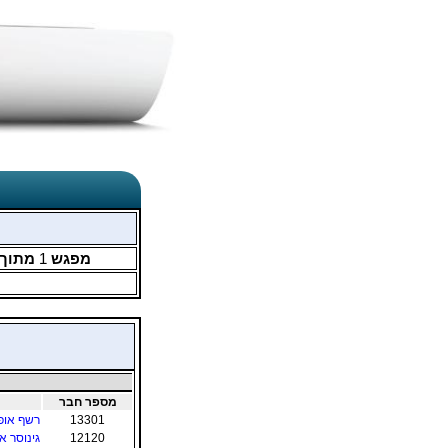
מפגש
1
מתוך
מספר חבר
13301
רשף אופ
12120
גינוסר א