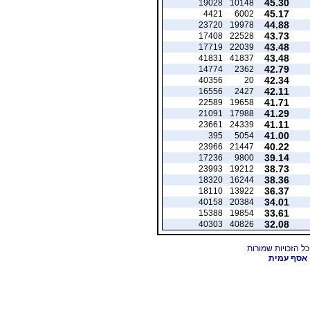
45.30
19028
10148
45.17
4421
6002
44.88
23720
19978
43.73
17408
22528
43.48
17719
22039
43.48
41831
41837
42.79
14774
2362
42.34
40356
20
42.11
16556
2427
41.71
22589
19658
41.29
21091
17988
41.11
23661
24339
41.00
395
5054
40.22
23966
21447
39.14
17236
9800
38.73
23993
19212
38.36
18320
16244
36.37
18110
13922
34.01
40158
20384
33.61
15388
19854
32.08
40303
40826
אסף עמית