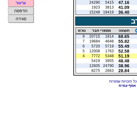
47.16
24290
5415
ערעור
41.09
1923
3813
הדפסה
36.40
15248
19419
סגירה
ב
תוצאה
מספרי חבר
נא'מ
68.65
9
20715
1814
55.82
7
19684
4648
55.49
6
5720
5719
52.58
5
12008
1763
51.19
4
7772
5348
48.48
5419
3955
38.96
12605
24790
28.84
8275
2663
אסף עמית