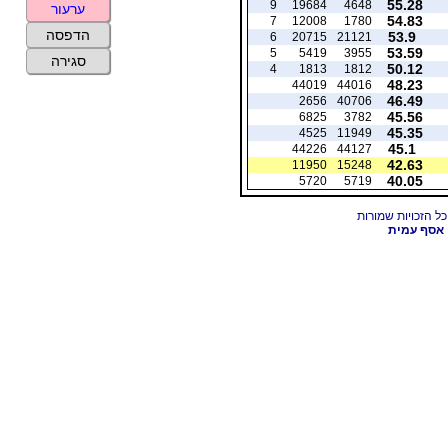
55.28
9
19684
4648
ערעור
54.83
7
12008
1780
הדפסה
53.9
6
20715
21121
53.59
5
5419
3955
סגירה
50.12
4
1813
1812
48.23
44019
44016
46.49
2656
40706
45.56
6825
3782
45.35
4525
11949
45.1
44226
44127
42.63
11950
15248
40.05
5720
5719
אסף עמית