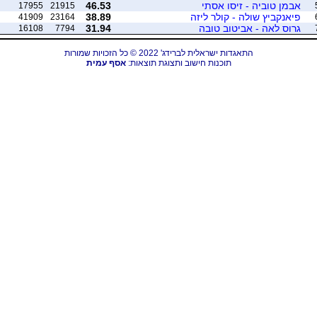
אבמן טוביה - זיסו אסתי
46.53
17955
21915
פיאנקביץ שולה - קולר ליזה
38.89
41909
23164
גרוס לאה - אביטוב טובה
31.94
16108
7794
התאגדות ישראלית לברידג' 2022 © כל הזכויות שמורות
תוכנות חישוב ותצוגת תוצאות:
אסף עמית