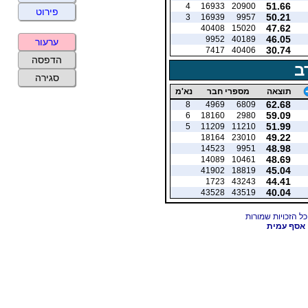
51.66
4
16933
20900
פירוט
50.21
3
16939
9957
47.62
40408
15020
46.05
9952
40189
ערעור
30.74
7417
40406
הדפסה
ב
סגירה
תוצאה
מספרי חבר
נא'מ
62.68
8
4969
6809
59.09
6
18160
2980
51.99
5
11209
11210
49.22
18164
23010
48.98
14523
9951
48.69
14089
10461
45.04
41902
18819
44.41
1723
43243
40.04
43528
43519
אסף עמית