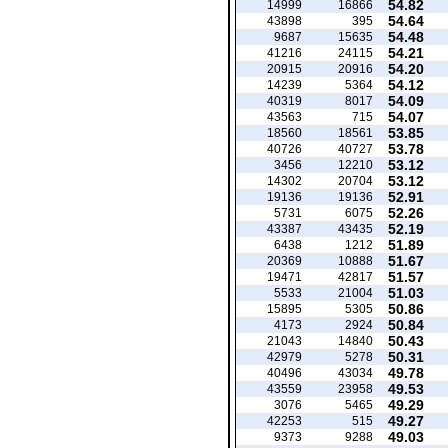
54.82
14999
16866
54.64
43898
395
54.48
9687
15635
54.21
41216
24115
54.20
20915
20916
54.12
14239
5364
54.09
40319
8017
54.07
43563
715
53.85
18560
18561
53.78
40726
40727
53.12
3456
12210
53.12
14302
20704
52.91
19136
19136
52.26
5731
6075
52.19
43387
43435
51.89
6438
1212
51.67
20369
10888
51.57
19471
42817
51.03
5533
21004
50.86
15895
5305
50.84
4173
2924
50.43
21043
14840
50.31
42979
5278
49.78
40496
43034
49.53
43559
23958
49.29
3076
5465
49.27
42253
515
49.03
9373
9288