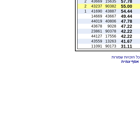
57.78
2
43669
15635
55.00
2
43237
90382
54.44
1
41690
43887
49.44
14669
43667
47.78
44019
40806
47.22
43678
9028
42.22
23861
90378
42.22
44127
17556
41.67
43559
13263
31.11
11091
90173
אסף עמית