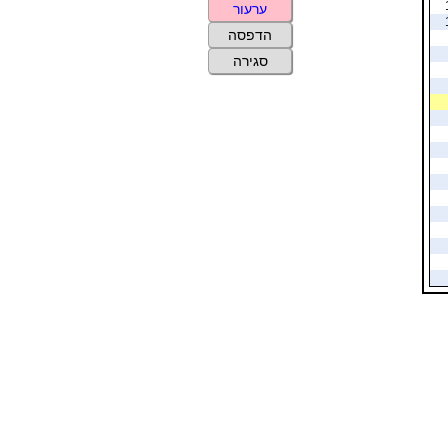
ערעור
הדפסה
סגירה