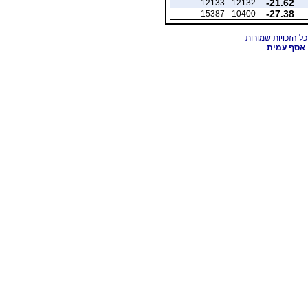
-21.62
12133
12132
-27.38
15387
10400
אסף עמית