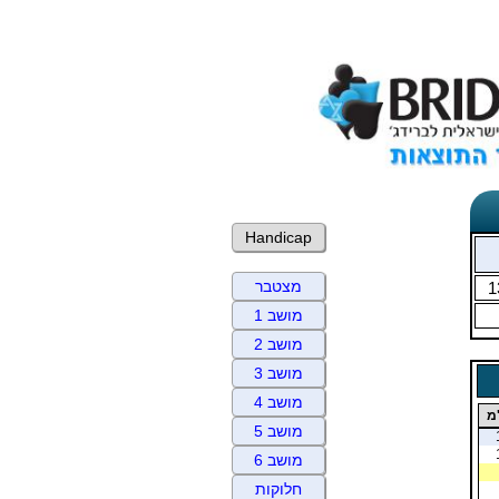
Handicap
מצטבר
1
מושב 1
מושב 2
מושב 3
מושב 4
מ
מושב 5
מושב 6
חלוקות