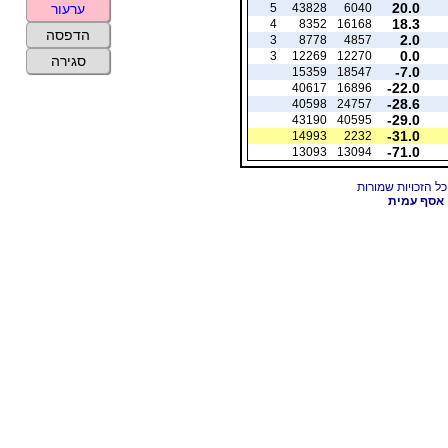
20.0
5
43828
6040
ערעור
18.3
4
8352
16168
הדפסה
2.0
3
8778
4857
0.0
3
12269
12270
סגירה
-7.0
15359
18547
-22.0
40617
16896
-28.6
40598
24757
-29.0
43190
40595
-31.0
14993
2232
-71.0
13093
13094
אסף עמית