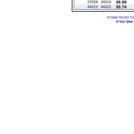
38.08
23558
40016
30.74
44323
44322
אסף עמית