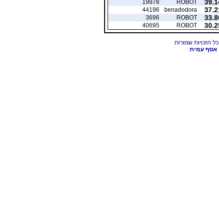
39.1
19978
ROBOT
37.2
44196
benadodora
33.8
3696
ROBOT
30.2
40695
ROBOT
אסף עמית