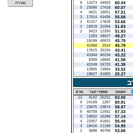
60.44
סגירה
6
12073
44053
60.07
5
23090
17418
57.51
4
4631
19051
55.68
3
17014
43458
53.66
2
41317
17828
51.83
2
18919
21564
51.83
2
5623
12350
49.27
1283
18027
45.79
19199
40970
45.79
42368
2524
43.41
17615
20154
43.22
43344
40234
41.58
8309
18665
41.39
42249
16725
33.52
13905
13904
25.27
19927
41055
ב
תוצאה
מספרי חבר
נא'מ
63.00
12
4142
20231
60.81
9
24169
1267
58.97
7
23875
23874
57.33
6
40709
12052
57.14
5
19052
10299
55.49
4
22057
41601
54.95
3
18416
21199
53.66
2
3698
40706