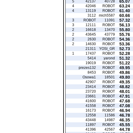
65.07
5
42137
40728
63.24
4
42046
ROBOT
61.40
4
13119
ROBOT
60.66
3112
mich5587
57.32
3
ROBOT
11091
56.13
3
12111
ROBOT
55.80
2
16618
13470
55.76
2
43645
43779
54.36
2
2630
ROBOT
53.36
2
14630
ROBOT
52.73
21311
YOSI_GR
52.28
1
17437
ROBOT
51.32
5414
yarond
51.22
19019
ROBOT
49.95
prezes132
ROBOT
49.86
8453
ROBOT
49.80
Osowa1
18501
49.35
42907
ROBOT
48.82
23414
ROBOT
48.01
23720
ROBOT
47.91
23661
ROBOT
47.68
41600
ROBOT
47.08
41558
ROBOT
46.94
16173
ROBOT
46.78
12558
11586
46.35
43448
14987
45.55
11897
ROBOT
44.78
41396
42567