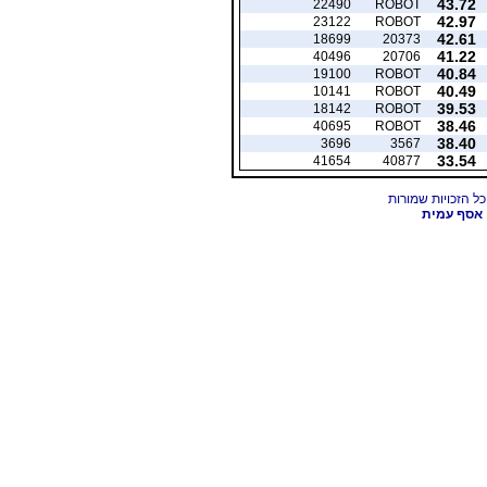
43.72
22490
ROBOT
42.97
23122
ROBOT
42.61
18699
20373
41.22
40496
20706
40.84
19100
ROBOT
40.49
10141
ROBOT
39.53
18142
ROBOT
38.46
40695
ROBOT
38.40
3696
3567
33.54
41654
40877
אסף עמית