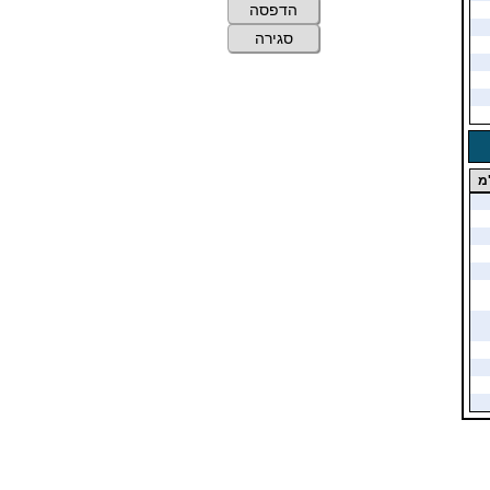
הדפסה
סגירה
מ