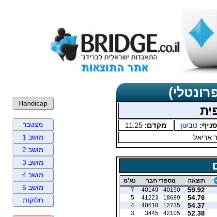
רונטלי)
Handicap
ית
מצטבר
סניף:
טבעון
מקדם:
11.25
ר אריאל
מושב 1
מושב 2
מושב 3
מושב 4
תוצאה
מספרי חבר
נא'מ
מושב 6
59.92
7
40149
40150
54.76
5
41223
18689
חלוקות
54.37
4
40518
12735
52.38
3
3445
42105