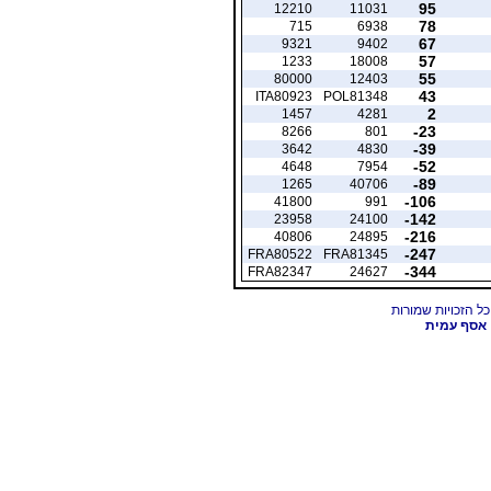
95
12210
11031
78
715
6938
67
9321
9402
57
1233
18008
55
80000
12403
43
ITA80923
POL81348
2
1457
4281
-23
8266
801
-39
3642
4830
-52
4648
7954
-89
1265
40706
-106
41800
991
-142
23958
24100
-216
40806
24895
-247
FRA80522
FRA81345
-344
FRA82347
24627
אסף עמית