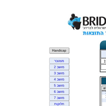
Handicap
מצטבר
1
מושב 2
מושב 3
מושב 4
מושב 5
מ
מושב 6
מושב 7
חלוקות