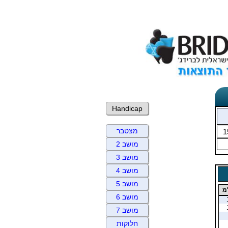
Handicap
מצטבר
1
מושב 2
מושב 3
מושב 4
מושב 5
מ
מושב 6
מושב 7
חלוקות