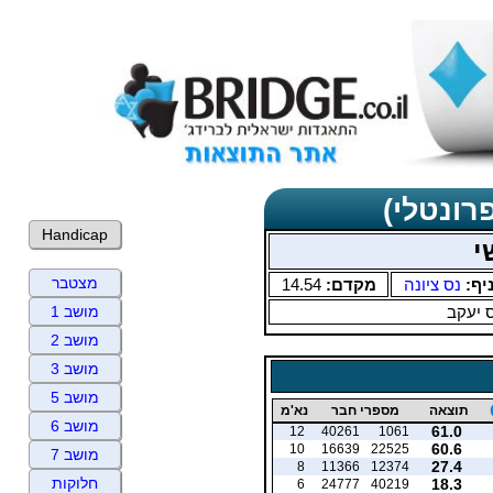
רונטלי)
Handicap
י
מצטבר
יף:
נס ציונה
מקדם:
14.54
 יעקב
מושב 1
מושב 2
מושב 3
מושב 5
תוצאה
מספרי חבר
נא'מ
מושב 6
61.0
12
40261
1061
60.6
10
16639
22525
מושב 7
27.4
8
11366
12374
חלוקות
18.3
6
24777
40219