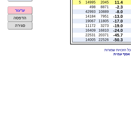
11.4
5
14995
2045
-2.3
498
8871
ערעור
-8.0
42993
10889
-13.0
14184
7951
הדפסה
-17.0
19067
11805
סגירה
-19.0
11172
3273
-24.0
16409
16810
-45.7
22531
20371
-50.3
14005
22526
אסף עמית