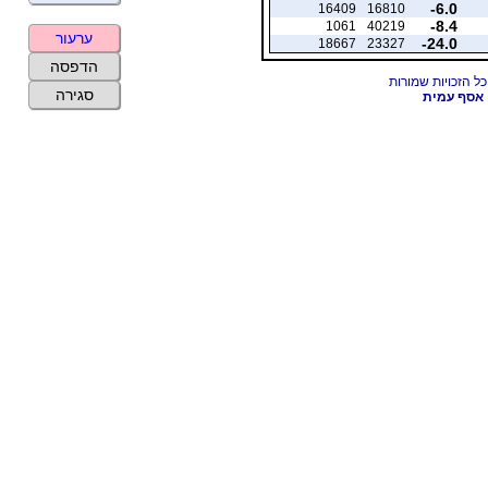
-6.0
16409
16810
-8.4
1061
40219
ערעור
-24.0
18667
23327
הדפסה
סגירה
אסף עמית