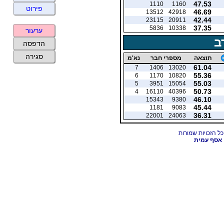
47.53
1110
1160
פירוט
46.69
13512
42918
42.44
23115
20911
37.35
5836
10338
ערעור
ב
הדפסה
סגירה
תוצאה
מספרי חבר
נא'מ
61.04
7
1406
13020
55.36
6
1170
10820
55.03
5
3951
15054
50.73
4
16110
40396
46.10
15343
9380
45.44
1181
9083
36.31
22001
24063
אסף עמית