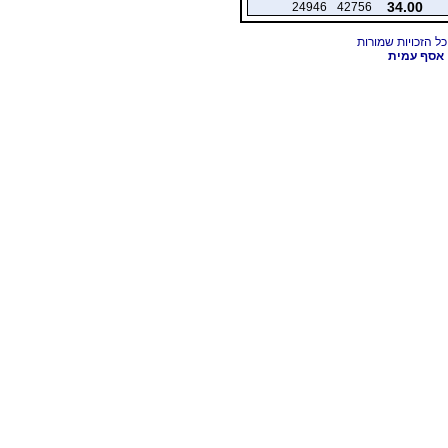
34.00
24946
42756
אסף עמית