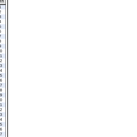
דר
1
2
3
4
5
6
7
8
9
0
1
2
3
4
5
6
7
8
9
0
1
2
3
4
5
6
7