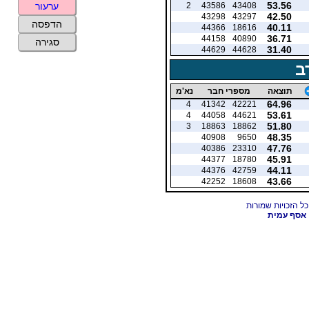
53.56
2
43586
43408
ערעור
42.50
43298
43297
הדפסה
40.11
44366
18616
36.71
44158
40890
סגירה
31.40
44629
44628
ב
תוצאה
מספרי חבר
נא'מ
64.96
4
41342
42221
53.61
4
44058
44621
51.80
3
18863
18862
48.35
40908
9650
47.76
40386
23310
45.91
44377
18780
44.11
44376
42759
43.66
42252
18608
אסף עמית