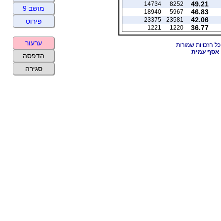
49.21
14734
8252
מושב 9
46.83
18940
5967
42.06
23375
23581
פירוט
36.77
1221
1220
ערעור
אסף עמית
הדפסה
סגירה