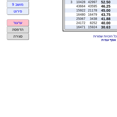
52.50
3
10428
42997
מושב 9
46.25
43664
43595
45.00
15922
21178
פירוט
43.75
16480
16479
41.88
25067
3438
ערעור
40.00
24172
8252
30.63
16471
15924
הדפסה
סגירה
אסף עמית