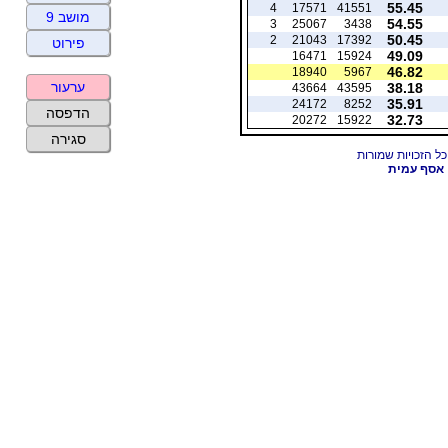
55.45
4
17571
41551
מושב 9
54.55
3
25067
3438
50.45
2
21043
17392
פירוט
49.09
16471
15924
46.82
18940
5967
ערעור
38.18
43664
43595
35.91
24172
8252
הדפסה
32.73
20272
15922
סגירה
אסף עמית